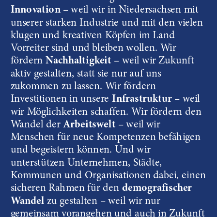
Innovation
 – weil wir in Niedersachsen mit 
unserer starken Industrie und mit den vielen 
klugen und kreativen Köpfen im Land 
Vorreiter sind und bleiben wollen. Wir 
fördern 
Nachhaltigkeit
 – weil wir Zukunft 
aktiv gestalten, statt sie nur auf uns 
zukommen zu lassen. Wir fördern 
Investitionen in unsere 
Infrastruktur
 – weil 
wir Möglichkeiten schaffen. Wir fördern den  
Wandel der 
Arbeitswelt
 – weil wir 
Menschen für neue Kompetenzen befähigen 
und begeistern können. Und wir 
unterstützen Unternehmen, Städte, 
Kommunen und Organisationen dabei, einen 
sicheren Rahmen für den 
demografischer 
Wandel
 zu gestalten – weil wir nur 
gemeinsam vorangehen und auch in Zukunft 