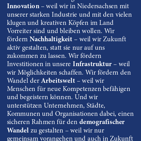
Innovation
 – weil wir in Niedersachsen mit 
unserer starken Industrie und mit den vielen 
klugen und kreativen Köpfen im Land 
Vorreiter sind und bleiben wollen. Wir 
fördern 
Nachhaltigkeit
 – weil wir Zukunft 
aktiv gestalten, statt sie nur auf uns 
zukommen zu lassen. Wir fördern 
Investitionen in unsere 
Infrastruktur
 – weil 
wir Möglichkeiten schaffen. Wir fördern den  
Wandel der 
Arbeitswelt
 – weil wir 
Menschen für neue Kompetenzen befähigen 
und begeistern können. Und wir 
unterstützen Unternehmen, Städte, 
Kommunen und Organisationen dabei, einen 
sicheren Rahmen für den 
demografischer 
Wandel
 zu gestalten – weil wir nur 
gemeinsam vorangehen und auch in Zukunft 