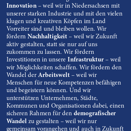
Innovation
 – weil wir in Niedersachsen mit 
unserer starken Industrie und mit den vielen 
klugen und kreativen Köpfen im Land 
Vorreiter sind und bleiben wollen. Wir 
fördern 
Nachhaltigkeit
 – weil wir Zukunft 
aktiv gestalten, statt sie nur auf uns 
zukommen zu lassen. Wir fördern 
Investitionen in unsere 
Infrastruktur
 – weil 
wir Möglichkeiten schaffen. Wir fördern den  
Wandel der 
Arbeitswelt
 – weil wir 
Menschen für neue Kompetenzen befähigen 
und begeistern können. Und wir 
unterstützen Unternehmen, Städte, 
Kommunen und Organisationen dabei, einen 
sicheren Rahmen für den 
demografischer 
Wandel
 zu gestalten – weil wir nur 
gemeinsam vorangehen und auch in Zukunft 