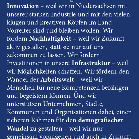
Innovation
 – weil wir in Niedersachsen mit 
unserer starken Industrie und mit den vielen 
klugen und kreativen Köpfen im Land 
Vorreiter sind und bleiben wollen. Wir 
fördern 
Nachhaltigkeit
 – weil wir Zukunft 
aktiv gestalten, statt sie nur auf uns 
zukommen zu lassen. Wir fördern 
Investitionen in unsere 
Infrastruktur
 – weil 
wir Möglichkeiten schaffen. Wir fördern den  
Wandel der 
Arbeitswelt
 – weil wir 
Menschen für neue Kompetenzen befähigen 
und begeistern können. Und wir 
unterstützen Unternehmen, Städte, 
Kommunen und Organisationen dabei, einen 
sicheren Rahmen für den 
demografischer 
Wandel
 zu gestalten – weil wir nur 
gemeinsam vorangehen und auch in Zukunft 