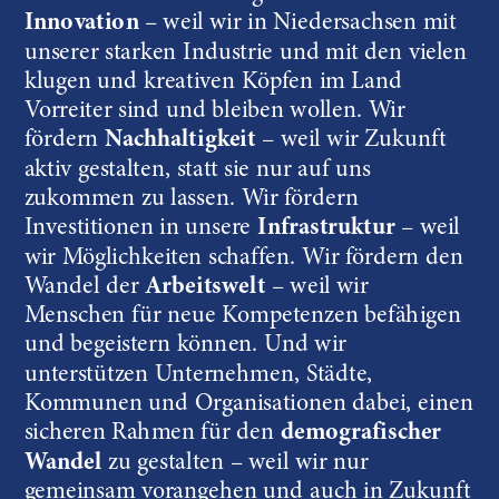
Innovation
 – weil wir in Niedersachsen mit 
unserer starken Industrie und mit den vielen 
klugen und kreativen Köpfen im Land 
Vorreiter sind und bleiben wollen. Wir 
fördern 
Nachhaltigkeit
 – weil wir Zukunft 
aktiv gestalten, statt sie nur auf uns 
zukommen zu lassen. Wir fördern 
Investitionen in unsere 
Infrastruktur
 – weil 
wir Möglichkeiten schaffen. Wir fördern den  
Wandel der 
Arbeitswelt
 – weil wir 
Menschen für neue Kompetenzen befähigen 
und begeistern können. Und wir 
unterstützen Unternehmen, Städte, 
Kommunen und Organisationen dabei, einen 
sicheren Rahmen für den 
demografischer 
Wandel
 zu gestalten – weil wir nur 
gemeinsam vorangehen und auch in Zukunft 