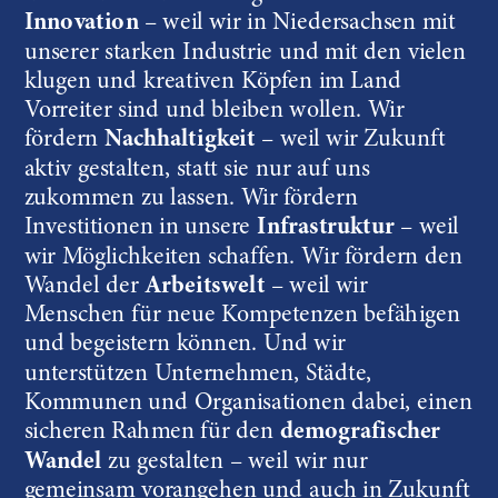
Innovation
 – weil wir in Niedersachsen mit 
unserer starken Industrie und mit den vielen 
klugen und kreativen Köpfen im Land 
Vorreiter sind und bleiben wollen. Wir 
fördern 
Nachhaltigkeit
 – weil wir Zukunft 
aktiv gestalten, statt sie nur auf uns 
zukommen zu lassen. Wir fördern 
Investitionen in unsere 
Infrastruktur
 – weil 
wir Möglichkeiten schaffen. Wir fördern den  
Wandel der 
Arbeitswelt
 – weil wir 
Menschen für neue Kompetenzen befähigen 
und begeistern können. Und wir 
unterstützen Unternehmen, Städte, 
Kommunen und Organisationen dabei, einen 
sicheren Rahmen für den 
demografischer 
Wandel
 zu gestalten – weil wir nur 
gemeinsam vorangehen und auch in Zukunft 